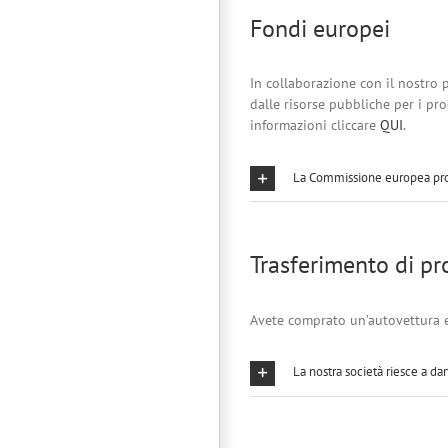
Fondi europei
In collaborazione con il nostro 
dalle risorse pubbliche per i prog
informazioni cliccare
QUI
.
La Commissione europea prom
Trasferimento di pr
Avete comprato un’autovettura e
La nostra società riesce a d