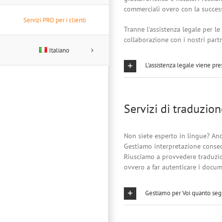
commerciali overo con la success
Servizi PRO per i clienti
Tranne l’assistenza legale per l
collaborazione con i nostri partn
Italiano
L'assistenza legale viene pres
Servizi di traduzion
Non siete esperto in lingue? Anc
Gestiamo interpretazione consecu
Riusciamo a provvedere traduzioni
ovvero a far autenticare i docum
Gestiamo per Voi quanto seg