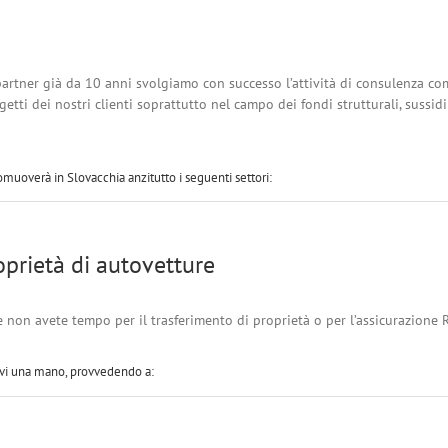
partner già da 10 anni svolgiamo con successo l’attività di consulenza co
etti dei nostri clienti soprattutto nel campo dei fondi strutturali, sussidi 
uoverà in Slovacchia anzitutto i seguenti settori:
oprietà di autovetture
 non avete tempo per il trasferimento di proprietà o per l’assicurazione 
arvi una mano, provvedendo a: