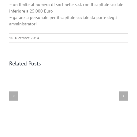
– un limite al numero di soci nelle s.r.l. con il capitale sociale
inferiore a 25.000 Euro
– garanzia personale per il capitale sociale da parte degli
amministratori
10. Dicembre 2014
Related Posts
DECRETO
SICUREZZA