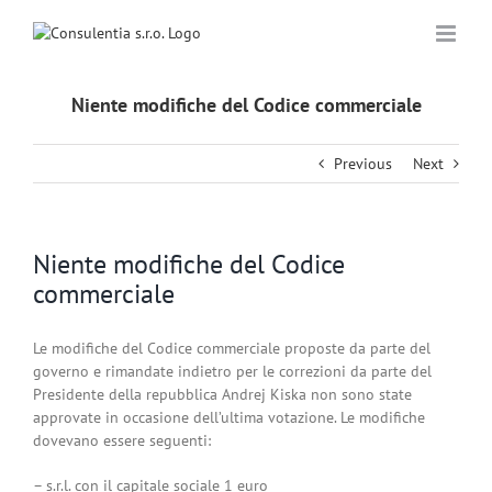
Skip
to
content
Niente modifiche del Codice commerciale
Previous
Next
Niente modifiche del Codice
commerciale
Le modifiche del Codice commerciale proposte da parte del
governo e rimandate indietro per le correzioni da parte del
Presidente della repubblica Andrej Kiska non sono state
approvate in occasione dell’ultima votazione. Le modifiche
dovevano essere seguenti:
– s.r.l. con il capitale sociale 1 euro