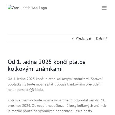
Přeskočit
na
obsah
Předchozí
Další
Od 1. ledna 2025 končí platba
kolkovými známkami
Od 1. ledna 2025 končí platba kolkovými známkami. Správní
poplatky již bude možné platit pouze bankovním převodem
nebo pomocí QR kódu.
Kolkové známky bude možné využít nebo odprodat jen do 31.
prosince 2024. Odkoupit nepoškozené kusy kolkových známek
je možné pouze na vybraných pobočkách České pošty.