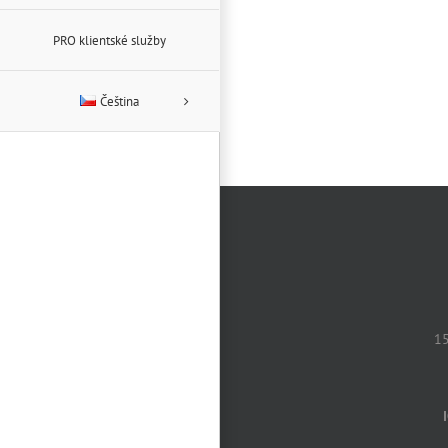
PRO klientské služby
Čeština
15