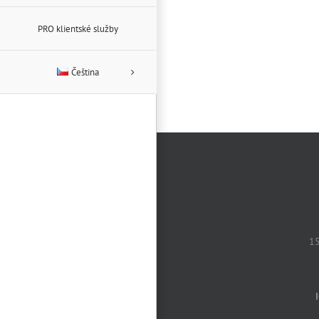
PRO klientské služby
Čeština
15