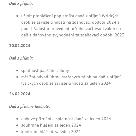
Daň z příjmů:
učinit prohlášení poplatníka daně z příjmů fyzických
osob ze závislé činnosti na zdaňovací období 2024 a
podat žádost o provedení ročního zúčtování záloh na
daň a daňového zvýhodnění za zdaňovací období 2023
20.02.2024
Daň z příjmů:
splatnost paušální zálohy
měsíční odvod úhrnu sražených záloh na daň z příjmů
fyzických osob ze závislé činnosti za leden 2024
26.02.2024
Daň z přidané hodnoty:
daňové přiznání a splatnost daně za leden 2024
souhrnné hlášení za leden 2024
kontrolní hlášení za leden 2024