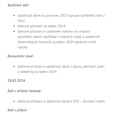
Spotřební daň:
splatnost daně za prosinec 2023 (pouze spotřební daň z
lihu)
daňové přiznání za leden 2024
daňové přiznání k uplatnění nároku na vrácení
spotřební daně například z topných olejů a ostatních
(technických) benzinů za leden 2024 (pokud vznikl
nárok)
Energetické daně:
daňové přiznání a splatnost daně z plynu, pevných paliv
a elektřiny za leden 2024
29.02.2024
Daň z přidané hodnoty:
daňové přiznání a splatnost daně k OSS – dovozní režim
Daň z příjmů: