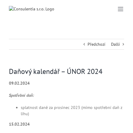
Přeskočit
na
obsah
Předchozí
Další
Daňový kalendář – ÚNOR 2024
09.02.2024
Spotřební daň:
splatnost daně za prosinec 2023 (mimo spotřební daň z
lihu)
15.02.2024