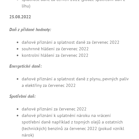
lihu)
25.08.2022
Daň z přidané hodnoty:
daňové přiznání a splatnost daně za červenec 2022
souhrnné hlášení za červenec 2022
kontrolní hlášení za červenec 2022
Energetické daně:
daňové přiznání a splatnost daně z plynu, pevných paliv
a elektřiny za červenec 2022
Spotřební daň:
daňové přiznání za červenec 2022
daňové přiznání k uplatnění nároku na vrácení
spotřební daně například z topných olejů a ostatních
(technických) benzinů za červenec 2022 (pokud vznikl
nárok)