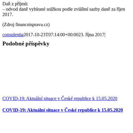
Daň z příjmů:
– odvod daně vybírané srážkou podle zvláštní sazby daně za říjen
2017.
(Zdroj financnisprava.cz)
consulentia
2017-10-23T07:14:00+00:00
23. října 2017
|
Podobné příspěvky
COVID‑19: Aktuální situace v České republice k 15.05.2020
COVID‑19: Aktuální situace v České republice k 15.05.2020