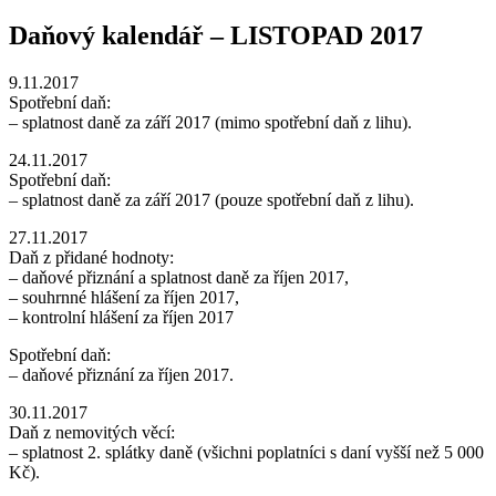
Daňový kalendář – LISTOPAD 2017
9.11.2017
Spotřební daň:
– splatnost daně za září 2017 (mimo spotřební daň z lihu).
24.11.2017
Spotřební daň:
– splatnost daně za září 2017 (pouze spotřební daň z lihu).
27.11.2017
Daň z přidané hodnoty:
– daňové přiznání a splatnost daně za říjen 2017,
– souhrnné hlášení za říjen 2017,
– kontrolní hlášení za říjen 2017
Spotřební daň:
– daňové přiznání za říjen 2017.
30.11.2017
Daň z nemovitých věcí:
– splatnost 2. splátky daně (všichni poplatníci s daní vyšší než 5 000
Kč).