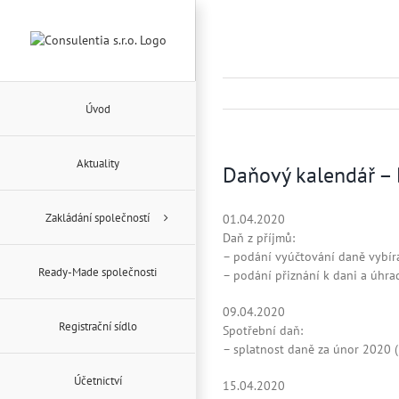
Přeskočit
na
obsah
Úvod
Aktuality
Daňový kalendář 
Zakládání společností
01.04.2020
Daň z příjmů:
– podání vyúčtování daně vybír
Ready-Made společnosti
– podání přiznání k dani a úhra
09.04.2020
Registrační sídlo
Spotřební daň:
– splatnost daně za únor 2020 (
Účetnictví
15.04.2020