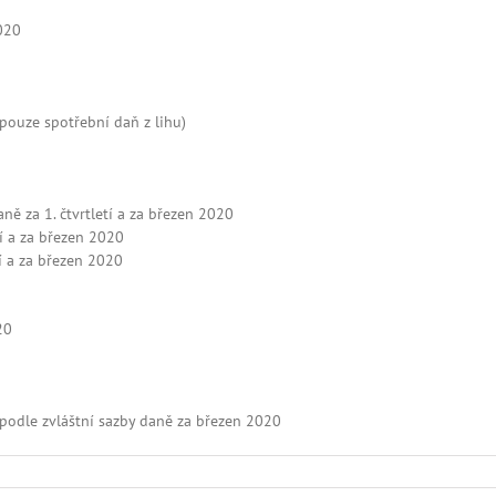
2020
pouze spotřební daň z lihu)
ně za 1. čtvrtletí a za březen 2020
tí a za březen 2020
tí a za březen 2020
20
podle zvláštní sazby daně za březen 2020