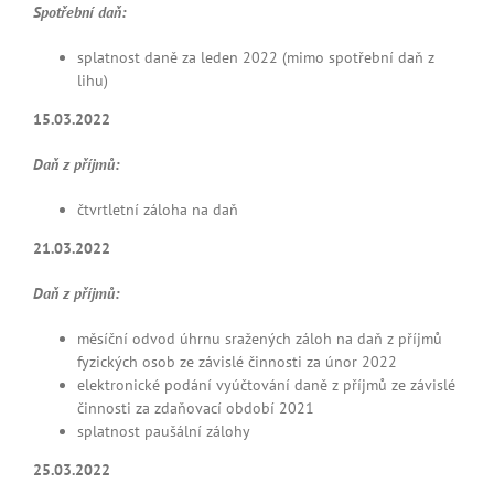
Spotřební daň:
splatnost daně za leden 2022 (mimo spotřební daň z
lihu)
15.03.2022
Daň z
příjmů:
čtvrtletní záloha na daň
21.03.2022
Daň z
příjmů:
měsíční odvod úhrnu sražených záloh na daň z příjmů
fyzických osob ze závislé činnosti za únor 2022
elektronické podání vyúčtování daně z příjmů ze závislé
činnosti za zdaňovací období 2021
splatnost paušální zálohy
25.03.2022