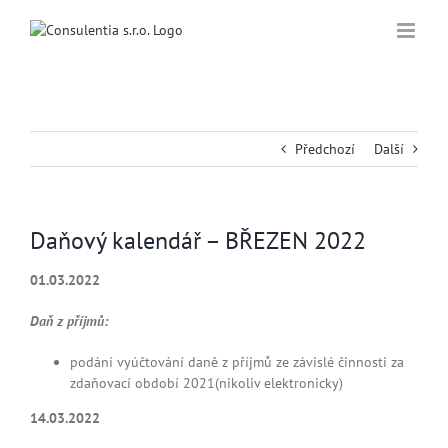
Přeskočit
na
obsah
Předchozí
Další
Daňový kalendář – BŘEZEN 2022
01.03.2022
Daň z
příjmů:
podání vyúčtování daně z příjmů ze závislé činnosti za
zdaňovací období 2021(nikoliv elektronicky)
14.03.2022