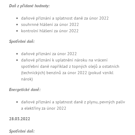
Daň z
přidané hodnoty:
daňové přiznání a splatnost daně za únor 2022
souhrnné hlášení za únor 2022
kontrolní hlášení za únor 2022
Spotřební daň:
daňové přiznání za únor 2022
daňové přiznání k uplatnění nároku na vrácení
spotřební daně například z topných olejů a ostatních
(technických) benzinů za únor 2022 (pokud vznikl
nárok)
Energetické daně:
daňové přiznání a splatnost daně z plynu, pevných paliv
a elektřiny za únor 2022
28.03.2022
Spotřební daň: