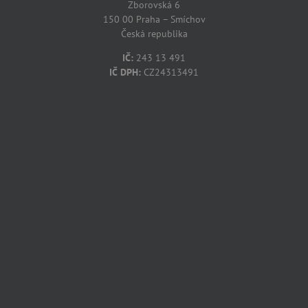
Zborovská 6
150 00 Praha – Smíchov
Česká republika
IČ:
243 13 491
IČ DPH:
CZ24313491