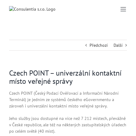
Přeskočit
na
obsah
Předchozí
Další
Czech POINT – univerzální kontaktní
místo veřejné správy
Czech POINT (Český Podací Ověřovací a Informační Národní
Terminál) je jedním ze systémů českého eGovernmentu a
zároveň i univerzální kontaktní místo veřejné správy.
Jeho služby jsou dostupné na více než 7 212 místech, převážně
v České republice, ale též na některých zastupitelských úřadech
po celém světě (40 míst).