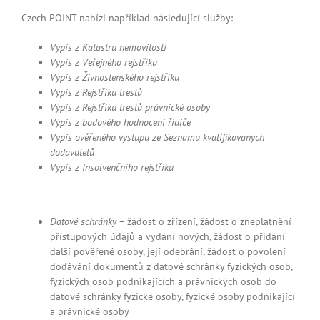
Czech POINT nabízi například následující služby:
Výpis z Katastru nemovitostí
Výpis z Veřejného rejstříku
Výpis z Živnostenského rejstříku
Výpis z Rejstříku trestů
Výpis z Rejstříku trestů právnické osoby
Výpis z bodového hodnocení řidiče
Výpis ověřeného výstupu ze Seznamu kvalifikovaných
dodavatelů
Výpis z Insolvenčního rejstříku
Datové schránky
– žádost o zřízení, žádost o zneplatnění
přístupových údajů a vydání nových, žádost o přidání
další pověřené osoby, její odebrání, žádost o povolení
dodávání dokumentů z datové schránky fyzických osob,
fyzických osob podnikajících a právnických osob do
datové schránky fyzické osoby, fyzické osoby podnikající
a právnické osoby