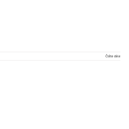
Čtěte dále