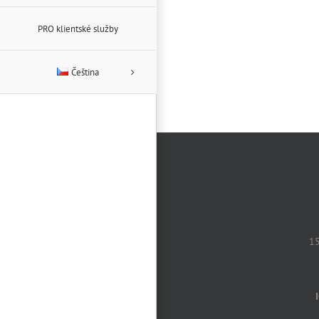
PRO klientské služby
Čeština
15