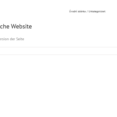
Úvodní stránka
Unkategorisiert
sche Website
rsion der Seite